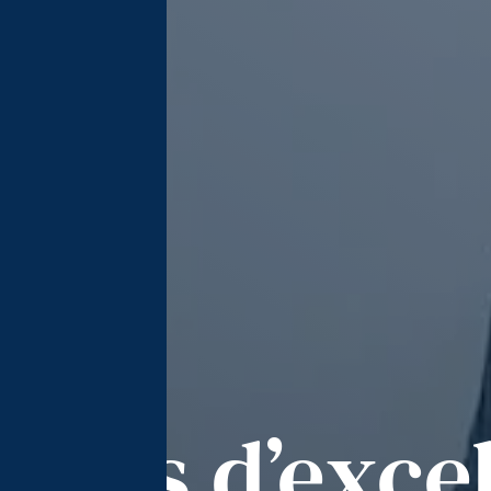
ours d’exce