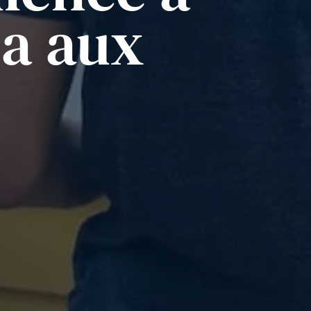
pa aux