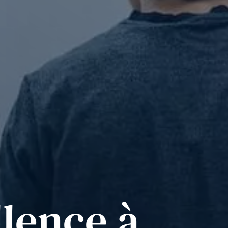
llence à