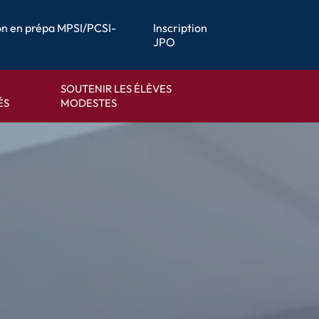
ion en prépa MPSI/PCSI-
Inscription
JPO
SOUTENIR LES ÉLÈVES
ÉS
MODESTES