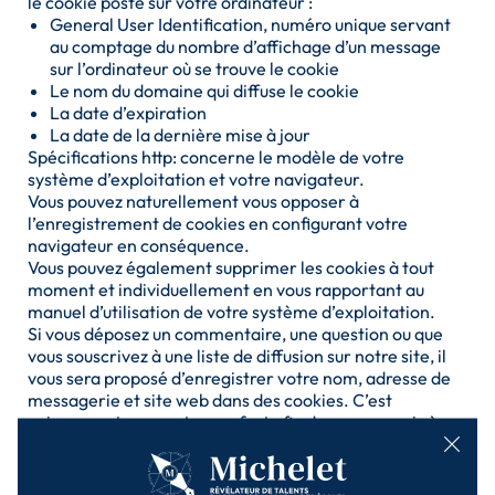
le cookie posté sur votre ordinateur :
General User Identification, numéro unique servant
au comptage du nombre d’affichage d’un message
sur l’ordinateur où se trouve le cookie
Le nom du domaine qui diffuse le cookie
La date d’expiration
La date de la dernière mise à jour
Spécifications http: concerne le modèle de votre
système d’exploitation et votre navigateur.
Vous pouvez naturellement vous opposer à
l’enregistrement de cookies en configurant votre
navigateur en conséquence.
Vous pouvez également supprimer les cookies à tout
moment et individuellement en vous rapportant au
manuel d’utilisation de votre système d’exploitation.
Si vous déposez un commentaire, une question ou que
vous souscrivez à une liste de diffusion sur notre site, il
vous sera proposé d’enregistrer votre nom, adresse de
messagerie et site web dans des cookies. C’est
uniquement pour votre confort afin de ne pas avoir à
saisir ces informations si vous déposez un autre
commentaire plus tard. Ces cookies expirent au bout
d’un an.