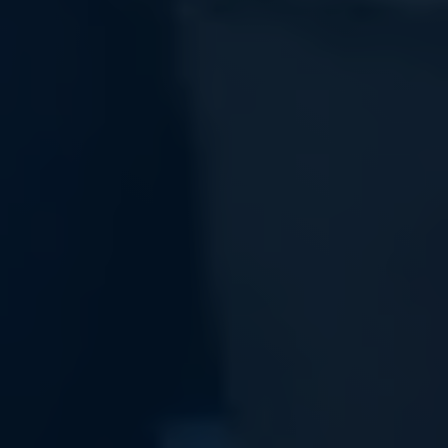
pouvez modifier vos choix à tout moment en cliquant 
sur « Gérer mes cookies » en bas des pages de ce site. 
Vous pouvez aussi consulter notre politique de 
confidentialité pour plus d’informations.