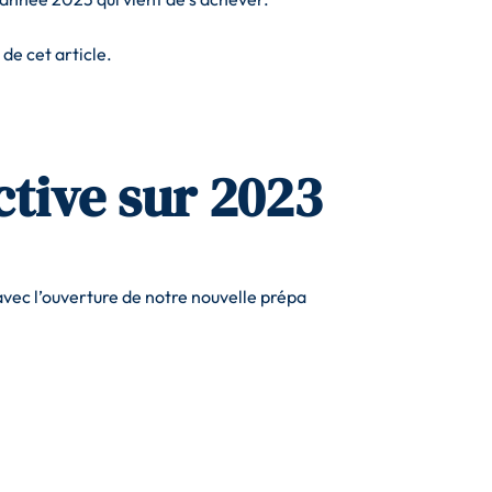
 de cet article.
ctive sur 2023
avec l’ouverture de notre
nouvelle prépa
ion dans le reportage