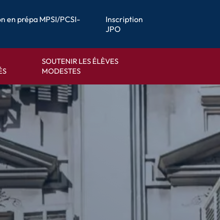
ion en prépa MPSI/PCSI-
Inscription
JPO
SOUTENIR LES ÉLÈVES
ÉS
MODESTES