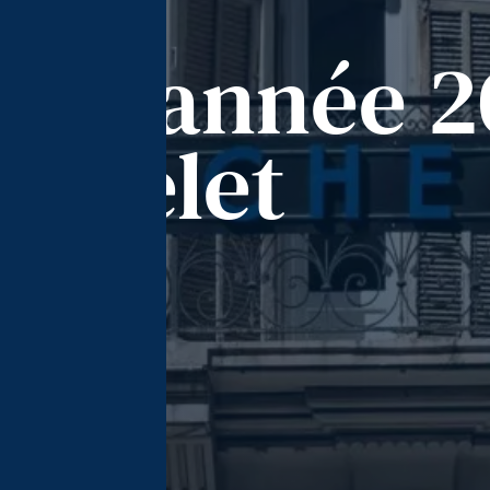
ur l’année 
Michelet