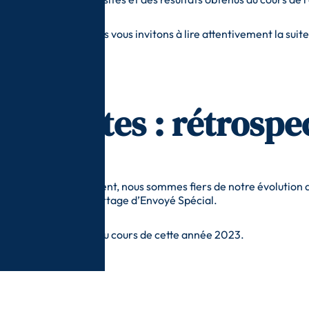
re établissement, nous vous invitons à lire attentivement la suite
 réussites : rétrospe
 pour notre établissement, nous sommes fiers de notre évolution 
 participation au reportage d’Envoyé Spécial.
 notre établissement au cours de cette année 2023.
Notre apparit