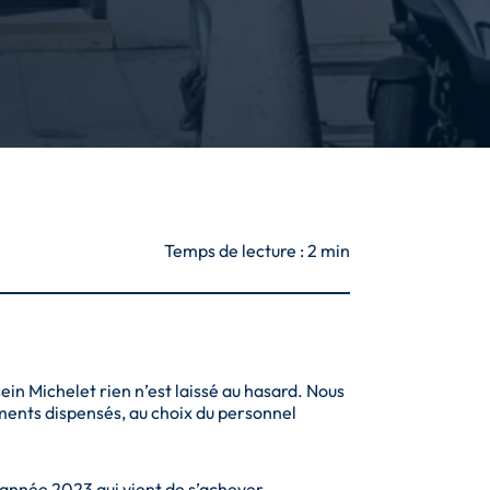
Temps de lecture :
2
min
in Michelet rien n’est laissé au hasard. Nous
ments dispensés, au choix du personnel
l’année 2023 qui vient de s’achever.