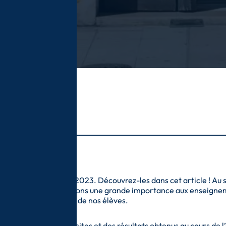
Michelet
ec les réussites de 2023. Découvrez-les dans cet article ! Au se
ce. En effet, nous portons une grande importance aux enseigne
l’évolution académique de nos élèves.
e nos plus belles réussites et des résultats obtenus au cours de 