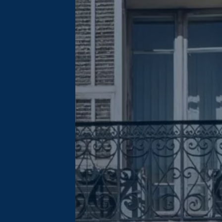
tiques du terminal 
 moment en 
e. Vous pouvez 
d’informations.